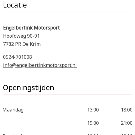
Locatie
Engelbertink Motorsport
Hoofdweg 90-91
7782 PR De Krim
0524-701008
info@engelbertinkmotorsport.nl
Openingstijden
Maandag
13:00
18:00
19:00
21:00