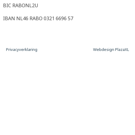
BIC RABONL2U
IBAN NL46 RABO 0321 6696 57
Privacyverklaring
Webdesign PlazaXL