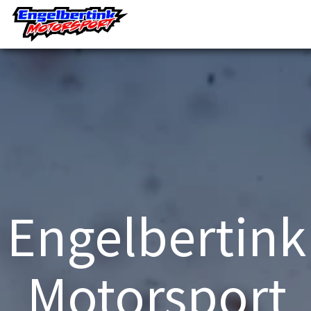
Engelbertink
Motorsport