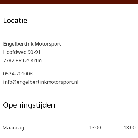
Locatie
Engelbertink Motorsport
Hoofdweg 90-91
7782 PR De Krim
0524-701008
info@engelbertinkmotorsport.nl
Openingstijden
Maandag
13:00
18:00